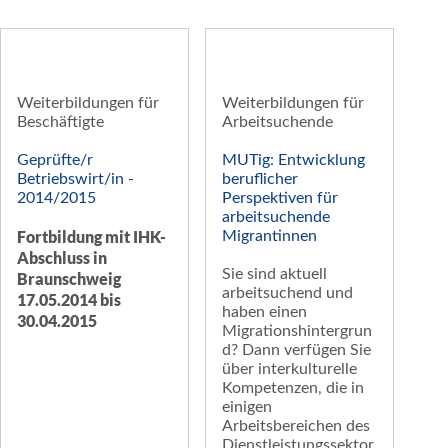
Weiterbildungen für
Weiterbildungen für
Beschäftigte
Arbeitsuchende
Geprüfte/r
MUTig: Entwicklung
Betriebswirt/in -
beruflicher
2014/2015
Perspektiven für
arbeitsuchende
Fortbildung mit IHK-
Migrantinnen
Abschluss in
Sie sind aktuell
Braunschweig
arbeitsuchend und
17.05.2014 bis
haben einen
30.04.2015
Migrationshintergrun
d? Dann verfügen Sie
über interkulturelle
Kompetenzen, die in
einigen
Arbeitsbereichen des
Dienstleistungssektor