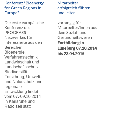
Konferenz "Bioenergy
Mitarbeiter
for Green Regions in
erfolgreich führen
Europe"
und leiten
Die erste europäische
vorrangig für
Konferenz des
Mitarbeiter/innen aus
PROGRASS
dem Sozial- und
Netzwerkes für
Gesundheitswesen
Fortbildung in
Interessierte aus den
Bereichen
Lüneburg
07.10.2014
Bioenergie,
bis 23.04.2015
Verfahrenstechnik,
Landwirtschaft und
Landschaftsschutz,
Biodiversität,
Forschung, Umwelt-
und Naturschutz und
regionale
Entwicklung findet
vom 07.-09.10.2014
in Karlsruhe und
Radolzell statt.