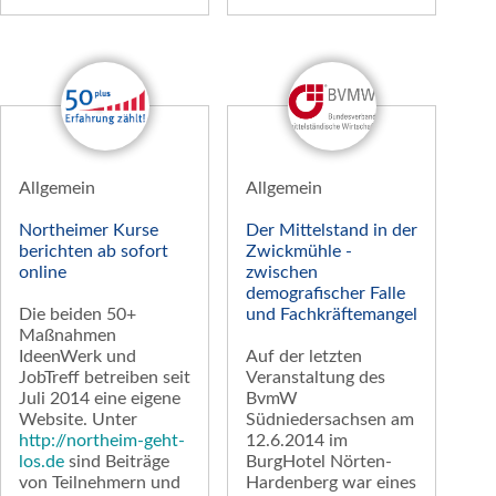
Allgemein
Allgemein
Northeimer Kurse
Der Mittelstand in der
berichten ab sofort
Zwickmühle -
online
zwischen
demografischer Falle
Die beiden 50+
und Fachkräftemangel
Maßnahmen
IdeenWerk und
Auf der letzten
JobTreff betreiben seit
Veranstaltung des
Juli 2014 eine eigene
BvmW
Website. Unter
Südniedersachsen am
http://northeim-geht-
12.6.2014 im
los.de
sind Beiträge
BurgHotel Nörten-
von Teilnehmern und
Hardenberg war eines