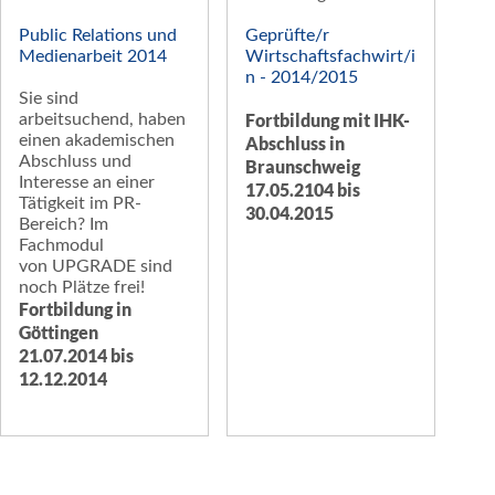
Public Relations und
Geprüfte/r
Medienarbeit 2014
Wirtschaftsfachwirt/i
n - 2014/2015
Sie sind
Fortbildung mit IHK-
arbeitsuchend, haben
einen akademischen
Abschluss in
Abschluss und
Braunschweig
Interesse an einer
17.05.2104 bis
Tätigkeit im PR-
30.04.2015
Bereich? Im
Fachmodul
von UPGRADE sind
noch Plätze frei!
Fortbildung in
Göttingen
21.07.2014 bis
12.12.2014