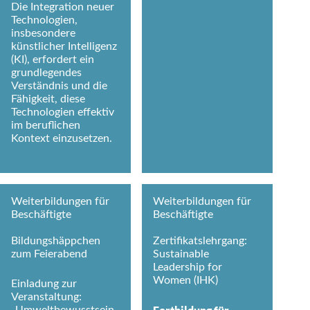
Die Integration neuer
Technologien,
insbesondere
künstlicher Intelligenz
(KI), erfordert ein
grundlegendes
Verständnis und die
Fähigkeit, diese
Technologien effektiv
im beruflichen
Kontext einzusetzen.
Weiterbildungen für
Weiterbildungen für
Beschäftigte
Beschäftigte
Bildungshäppchen
Zertifikatslehrgang:
zum Feierabend
Sustainable
Leadership for
Women (IHK)
Einladung zur
Veranstaltung:
„Umweltbewusstsein