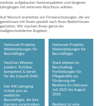
modular aufgebauten Seminarpaketen und längeren
Lehrgängen mit externem Abschluss wählen.
Auf Wunsch erarbeiten wir Firmenschulungen, die wir
gemeinsam mit Ihnen speziell nach Ihren Bedürfnissen
gestalten. Wir machen Ihnen gerne ein
maßgeschneidertes Angebot.
Nationale Projekte,
Nationale Projekte,
Weiterbildungen für
Weiterbildungen für
Beschäftigte
Beschäftigte
NextGen Women
Stark bleiben im
Leaders: Sichtbar,
Berufsalltag -
kompetent & bereit
Fortbildungen für
für die Zukunft (IHK)
Pflegekräfte zur
Förderung der
Resilienz im Zeitraum
Der IHK Lehrgang
Juli 2025 bis August
richtet sich an
2026
weibliche
Beschäftigte, die ihre
Karriere vorantreiben
Resilienz ist eine