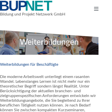
Zum
Inhalt
springen
Bildung und Projekt Netzwerk GmbH
Weiterbildungen
Weiterbildungen für Beschäftigte
Die moderne Arbeitswelt unterliegt einem rasanten
Wandel. Lebenslanges Lernen ist nicht mehr nur ein
theoretischer Begriff sondern längst Realität. Unter
Berücksichtigung der aktuellen branchen- und
zielgruppenspezifischen Anforderungen entwickeln wir
Weiterbildungsangebote, die Sie begleitend zu Ihrer
beruflichen Tätigkeit nutzen können. Je nach Bedarf
können Sie zwischen kompakten Kurzseminaren,