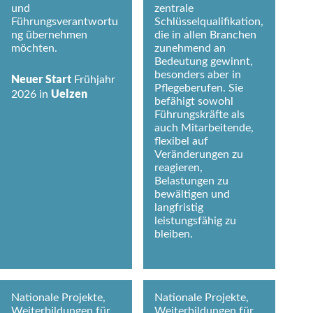
und
zentrale
Führungsverantwortu
Schlüsselqualifikation,
ng übernehmen
die in allen Branchen
möchten.
zunehmend an
Bedeutung gewinnt,
besonders aber in
Neuer Start
Frühjahr
Pflegeberufen. Sie
Uelzen
2026 in
befähigt sowohl
Führungskräfte als
auch Mitarbeitende,
flexibel auf
Veränderungen zu
reagieren,
Belastungen zu
bewältigen und
langfristig
leistungsfähig zu
bleiben.
Nationale Projekte,
Nationale Projekte,
Weiterbildungen für
Weiterbildungen für