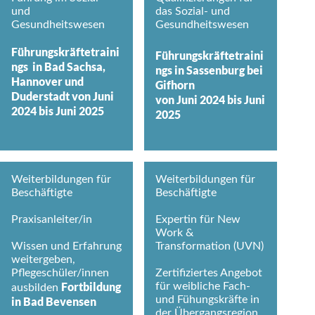
und
das Sozial- und
Gesundheitswesen
Gesundheitswesen
Führungskräftetraini
Führungskräftetraini
ngs in Bad Sachsa,
ngs in Sassenburg bei
Hannover und
Gifhorn
Duderstadt von Juni
von Juni 2024
bis Juni
2024 bis Juni 2025
2025
Weiterbildungen für
Weiterbildungen für
Beschäftigte
Beschäftigte
Praxisanleiter/in
Expertin für New
Work &
Wissen und Erfahrung
Transformation (UVN)
weitergeben,
Pflegeschüler/innen
Zertifiziertes Angebot
Fortbildung
für weibliche Fach-
ausbilden
und Fühungskräfte in
in Bad Bevensen
der Übergangsregion