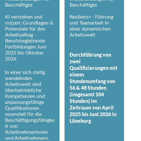
Beschäftigte
Beschäftigte
KI verstehen und
Resilienz+ : Führung
nutzen: Grundlagen &
und Teamarbeit in
Potenziale für den
einer dynamischen
Arbeitsalltag -
Arbeitswelt
Berufsbegleitende
Fortbildungen Juni
2025 bis Oktober
Durchführung von
2026
zwei
Qualifizierungen mit
In einer sich stetig
einem
wandelnden
Stundenumfang von
Arbeitswelt sind
56 & 48 Stunden
überbetriebliche
(insgesamt 104
Kompetenzen und
Stunden) im
anpassungsfähige
Zeitraum von April
Qualifikationen
2025 bis Juni 2026 in
essenziell für die
Beschäftigungsfähigke
Lüneburg
it von
Arbeitnehmerinnen
und Arbeitnehmern.