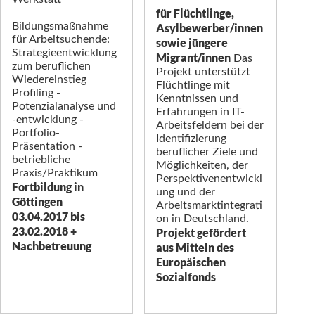
für Flüchtlinge,
Bildungsmaßnahme
Asylbewerber/innen
für Arbeitsuchende:
sowie jüngere
Strategieentwicklung
Migrant/innen
Das
zum beruflichen
Projekt unterstützt
Wiedereinstieg
Flüchtlinge mit
Profiling -
Kenntnissen und
Potenzialanalyse und
Erfahrungen in IT-
-entwicklung -
Arbeitsfeldern bei der
Portfolio-
Identifizierung
Präsentation -
beruflicher Ziele und
betriebliche
Möglichkeiten, der
Praxis/Praktikum
Perspektivenentwickl
Fortbildung in
ung und der
Göttingen
Arbeitsmarktintegrati
03.04.2017 bis
on in Deutschland.
23.02.2018
+
Projekt gefördert
Nachbetreuung
aus Mitteln des
Europäischen
Sozialfonds