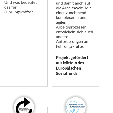
Und was bedeutet
und damit auch auf
das für
die Arbeitswelt. Mit
Führungskräfte?
einer zunehmend
komplexeren und
agilen
Arbeitsprozessen
entwickeln sich auch
andere
Anforderungen an
Führungskräfte.
Projekt gefördert
aus Mitteln des
Europäischen
Sozialfonds