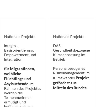
Nationale Projekte
Nationale Projekte
Integra -
DAS:
Basisorientierung,
Gesundheitsbezogene
Empowerment und
Klimaanpassung im
Integration
Betrieb
für Migrantinnen,
Personalbezogenes
Risikomanagement im
weibliche
Projekt
Klimawandel
Flüchtlinge und
gefördert aus
Asylsuchende
Im
Mitteln des Bundes
Rahmen des Projektes
werden die
Teilnehmerinnen
ermutigt und
befähigt, sich mit