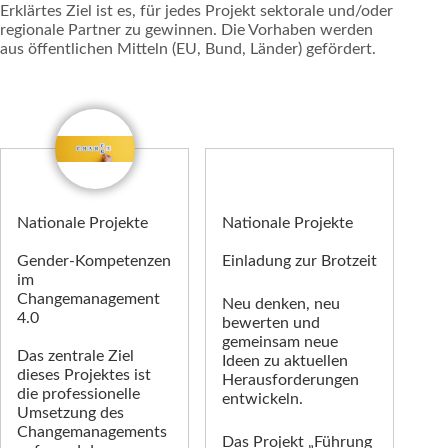
Erklärtes Ziel ist es, für jedes Projekt sektorale und/oder
regionale Partner zu gewinnen. Die Vorhaben werden
aus öffentlichen Mitteln (EU, Bund, Länder) gefördert.
Nationale Projekte
Nationale Projekte
Gender-Kompetenzen
Einladung zur Brotzeit
im
Changemanagement
Neu denken, neu
4.0
bewerten und
gemeinsam neue
Das zentrale Ziel
Ideen zu aktuellen
dieses Projektes ist
Herausforderungen
die professionelle
entwickeln.
Umsetzung des
Change­manage­­ments
Das Projekt „Führung