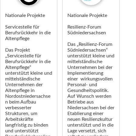
Nationale Projekte
Nationale Projekte
Servicestelle für
Resilienz-Forum
Berufsrückkehr in die
Südniedersachsen
Altenpflege
Das „Resilienz-Forum
Das Projekt
Südniedersachsen“
„Servicestelle für
unterstützt kleine und
Berufsrückkehr in die
mittelständische
Altenpflege“
Unternehmen bei der
unterstützt kleine und
Implementierung
mittelständische
einer wirkungsvollen
Unternehmen der
Personal- und
Altenpflege in
Gesundheitspolitik.
Nordostniedersachse
Auf Wunsch werden
n beim Aufbau
Betriebe aus
verbesserter
Niedersachsen bei der
Strukturen, um
Etablierung einer
Arbeitskräfte
neuen Resilienzkultur
langfristig zu binden
unterstützt und in die
und unterstützt
Lage versetzt, sich