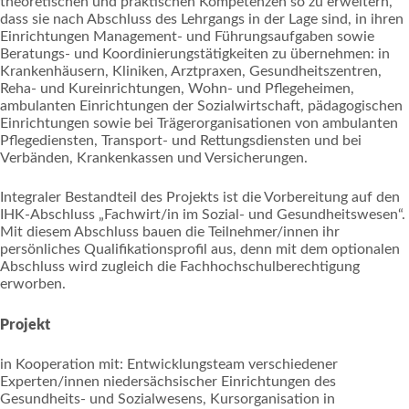
theoretischen und praktischen Kompetenzen so zu erweitern,
dass sie nach Abschluss des Lehrgangs in der Lage sind, in ihren
Einrichtungen Management- und Führungsaufgaben sowie
Beratungs- und Koordinierungstätigkeiten zu übernehmen: in
Krankenhäusern, Kliniken, Arztpraxen, Gesundheitszentren,
Reha- und Kureinrichtungen, Wohn- und Pflegeheimen,
ambulanten Einrichtungen der Sozialwirtschaft, pädagogischen
Einrichtungen sowie bei Trägerorganisationen von ambulanten
Pflegediensten, Transport- und Rettungsdiensten und bei
Verbänden, Krankenkassen und Versicherungen.
Integraler Bestandteil des Projekts ist die Vorbereitung auf den
IHK-Abschluss „Fachwirt/in im Sozial- und Gesundheitswesen“.
Mit diesem Abschluss bauen die Teilnehmer/innen ihr
persönliches Qualifikationsprofil aus, denn mit dem optionalen
Abschluss wird zugleich die Fachhochschulberechtigung
erworben.
Projekt
in Kooperation mit: Entwicklungsteam verschiedener
Experten/innen niedersächsischer Einrichtungen des
Gesundheits- und Sozialwesens, Kursorganisation in