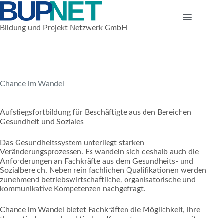
Zum
Inhalt
springen
Bildung und Projekt Netzwerk GmbH
1. November 2007
Nationale Projekte
Chance im Wandel
Aufstiegsfortbildung für Beschäftigte aus den Bereichen
Gesundheit und Soziales
Das Gesundheitssystem unterliegt starken
Veränderungsprozessen. Es wandeln sich deshalb auch die
Anforderungen an Fachkräfte aus dem Gesundheits- und
Sozialbereich. Neben rein fachlichen Qualifikationen werden
zunehmend betriebswirtschaftliche, organisatorische und
kommunikative Kompetenzen nachgefragt.
Chance im Wandel bietet Fachkräften die Möglichkeit, ihre