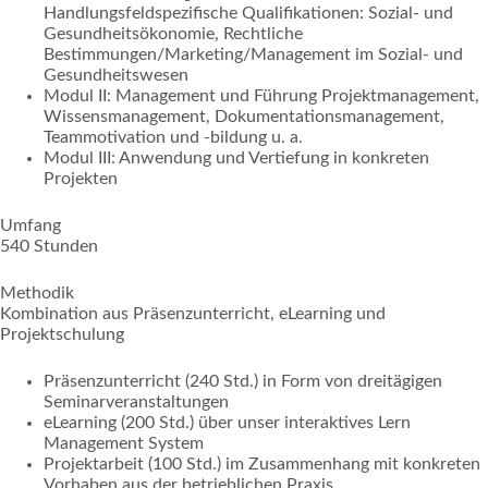
Handlungsfeldspezifische Qualifikationen: Sozial- und
Gesundheitsökonomie, Rechtliche
Bestimmungen/Marketing/Management im Sozial- und
Gesundheitswesen
Modul II: Management und Führung Projektmanagement,
Wissensmanagement, Dokumentationsmanagement,
Teammotivation und -bildung u. a.
Modul III: Anwendung und Vertiefung in konkreten
Projekten
Umfang
540 Stunden
Methodik
Kombination aus Präsenzunterricht, eLearning und
Projektschulung
Präsenzunterricht (240 Std.) in Form von dreitägigen
Seminarveranstaltungen
eLearning (200 Std.) über unser interaktives Lern
Management System
Projektarbeit (100 Std.) im Zusammenhang mit konkreten
Vorhaben aus der betrieblichen Praxis