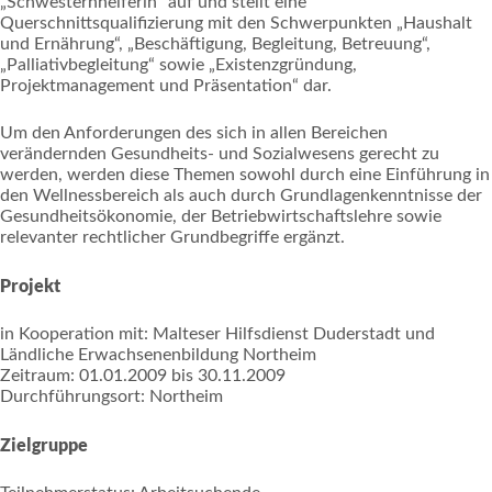
„Schwesternhelferin“ auf und stellt eine
Querschnittsqualifizierung mit den Schwerpunkten „Haushalt
und Ernährung“, „Beschäftigung, Begleitung, Betreuung“,
„Palliativbegleitung“ sowie „Existenzgründung,
Projektmanagement und Präsentation“ dar.
Um den Anforderungen des sich in allen Bereichen
verändernden Gesundheits- und Sozialwesens gerecht zu
werden, werden diese Themen sowohl durch eine Einführung in
den Wellnessbereich als auch durch Grundlagenkenntnisse der
Gesundheitsökonomie, der Betriebwirtschaftslehre sowie
relevanter rechtlicher Grundbegriffe ergänzt.
Projekt
in Kooperation mit: Malteser Hilfsdienst Duderstadt und
Ländliche Erwachsenenbildung Northeim
Zeitraum: 01.01.2009 bis 30.11.2009
Durchführungsort: Northeim
Zielgruppe