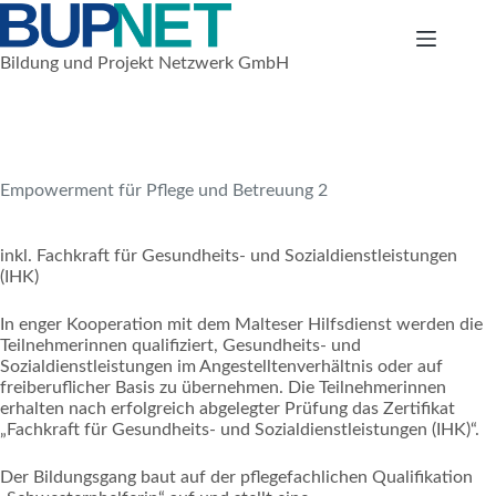
Zum
Inhalt
springen
Bildung und Projekt Netzwerk GmbH
1. Januar 2009
Nationale Projekte
Empowerment für Pflege und Betreuung 2
inkl. Fachkraft für Gesundheits- und Sozialdienstleistungen
(IHK)
In enger Kooperation mit dem Malteser Hilfsdienst werden die
Teilnehmerinnen qualifiziert, Gesundheits- und
Sozialdienstleistungen im Angestelltenverhältnis oder auf
freiberuflicher Basis zu übernehmen. Die Teilnehmerinnen
erhalten nach erfolgreich abgelegter Prüfung das Zertifikat
„Fachkraft für Gesundheits- und Sozialdienstleistungen (IHK)“.
Der Bildungsgang baut auf der pflegefachlichen Qualifikation