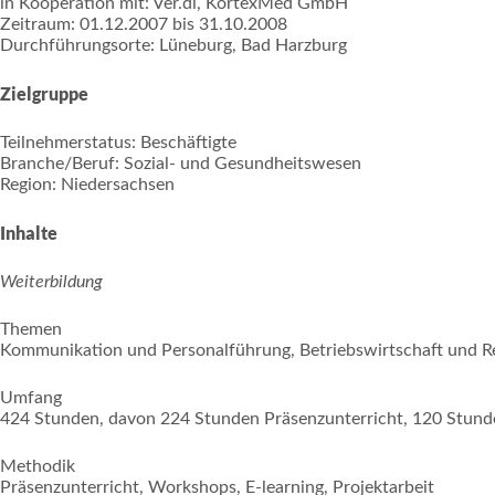
in Kooperation mit: Ver.di, KortexMed GmbH
Zeitraum: 01.12.2007 bis 31.10.2008
Durchführungsorte: Lüneburg, Bad Harzburg
Zielgruppe
Teilnehmerstatus: Beschäftigte
Branche/Beruf: Sozial- und Gesundheitswesen
Region: Niedersachsen
Inhalte
Weiterbildung
Themen
Kommunikation und Personalführung, Betriebswirtschaft und R
Umfang
424 Stunden, davon 224 Stunden Präsenzunterricht, 120 Stunde
Methodik
Präsenzunterricht, Workshops, E-learning, Projektarbeit