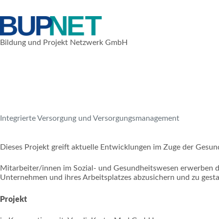
Zum
Inhalt
springen
Bildung und Projekt Netzwerk GmbH
1. Dezember 2007
Nationale Projekte
Integrierte Versorgung und Versorgungsmanagement
Dieses Projekt greift aktuelle Entwicklungen im Zuge der Gesun
Mitarbeiter/innen im Sozial- und Gesundheitswesen erwerben d
Unternehmen und ihres Arbeitsplatzes abzusichern und zu gesta
Projekt