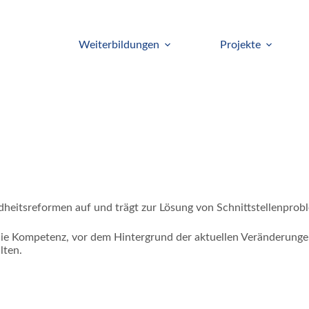
Weiterbildungen
Projekte
dheitsreformen auf und trägt zur Lösung von Schnittstellenprob
ie Kompetenz, vor dem Hintergrund der aktuellen Veränderunge
lten.