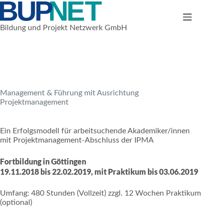
Zum
Inhalt
springen
Bildung und Projekt Netzwerk GmbH
2. September 2018
Weiterbildungen für Arbeitsuchende
Management & Führung mit Ausrichtung
Projektmanagement
Ein Erfolgsmodell für arbeitsuchende Akademiker/innen
mit Projektmanagement-Abschluss der IPMA
Fortbildung in Göttingen
19.11.2018 bis 22.02.2019, mit Praktikum bis 03.06.2019
Umfang: 480 Stunden (Vollzeit) zzgl. 12 Wochen Praktikum
(optional)