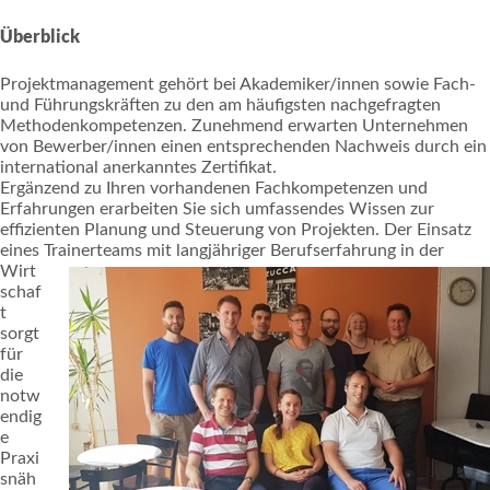
Überblick
Projektmanagement gehört bei Akademiker/innen sowie Fach-
und Führungskräften zu den am häufigsten nachgefragten
Methodenkompetenzen. Zunehmend erwarten Unternehmen
von Bewerber/innen einen entsprechenden Nachweis durch ein
international anerkanntes Zertifikat.
Ergänzend zu Ihren vorhandenen Fachkompetenzen und
Erfahrungen erarbeiten Sie sich umfassendes Wissen zur
effizienten Planung und Steuerung von Projekten. Der Einsatz
eines Trainerteams mit langjähriger Berufserfahrung in der
Wirt
schaf
t
sorgt
für
die
notw
endig
e
Praxi
snäh