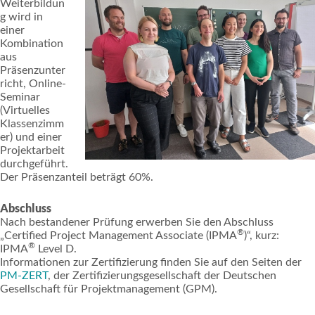
Weiterbildun
g wird in
einer
Kombination
aus
Präsenzunter
richt, Online-
Seminar
(Virtuelles
Klassenzimm
er) und einer
Projektarbeit
durchgeführt.
Der Präsenzanteil beträgt 60%.
Abschluss
Nach bestandener Prüfung erwerben Sie den Abschluss
®
„Certified Project Management Associate (IPMA
)“, kurz:
®
IPMA
Level D.
Informationen zur Zertifizierung finden Sie auf den Seiten der
PM-ZERT
, der Zertifizierungsgesellschaft der Deutschen
Gesellschaft für Projektmanagement (GPM).