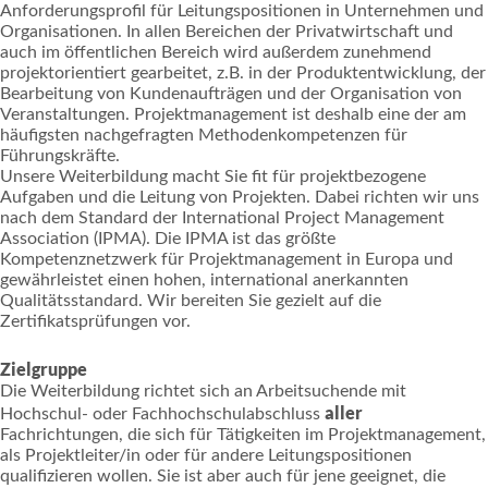
Anforderungsprofil für Leitungspositionen in Unternehmen und
Organisationen. In allen Bereichen der Privatwirtschaft und
auch im öffentlichen Bereich wird außerdem zunehmend
projektorientiert gearbeitet, z.B. in der Produktentwicklung, der
Bearbeitung von Kundenaufträgen und der Organisation von
Veranstaltungen. Projektmanagement ist deshalb eine der am
häufigsten nachgefragten Methodenkompetenzen für
Führungskräfte.
Unsere Weiterbildung macht Sie fit für projektbezogene
Aufgaben und die Leitung von Projekten. Dabei richten wir uns
nach dem Standard der International Project Management
Asso­ciation (IPMA). Die IPMA ist das größte
Kompetenznetzwerk für Projektmanagement in Europa und
gewährleistet einen hohen, international anerkannten
Qualitätsstandard. Wir bereiten Sie gezielt auf die
Zertifikatsprüfungen vor.
Zielgruppe
Die Weiterbildung richtet sich an Arbeitsuchende mit
aller
Hochschul- oder Fachhochschulabschluss
Fachrichtungen, die sich für Tätig­keiten im Projektmanage­ment,
als Projektleiter/in oder für andere Leitungspositionen
qualifizieren wollen. Sie ist aber auch für jene geeignet, die