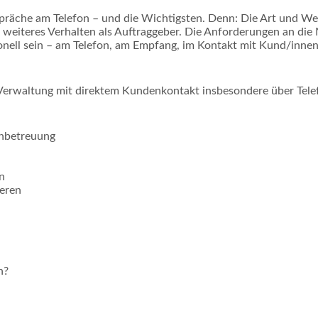
che am Telefon – und die Wichtigsten. Denn: Die Art und Weis
 weiteres Verhalten als Auftraggeber. Die Anforderungen an die 
nell sein – am Telefon, am Empfang, im Kontakt mit Kund/innen.
r Verwaltung mit direktem Kundenkontakt insbesondere über Tele
enbetreuung
n
ieren
n?