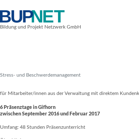
Zum
Inhalt
springen
Bildung und Projekt Netzwerk GmbH
18. August 2016
Weiterbildungen für Beschäftigte
Stress- und Beschwerdemanagement
für Mitarbeiter/innen aus der Verwaltung mit direktem Kundenk
6 Präsenztage in Gifhorn
zwischen September 2016 und Februar 2017
Umfang: 48 Stunden Präsenzunterricht