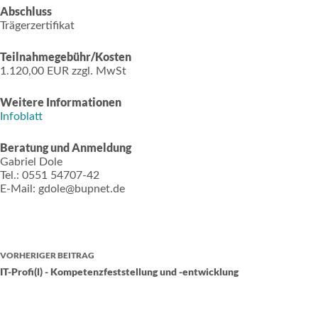
Abschluss
Trägerzertifikat
Teilnahmegebühr/Kosten
1.120,00 EUR zzgl. MwSt
Weitere Informationen
Infoblatt
Beratung und Anmeldung
Gabriel Dole
Tel.: 0551 54707-42
E-Mail: gdole@bupnet.de
VORHERIGER
BEITRAG
IT-Profi(l) - Kompetenzfeststellung und -entwicklung