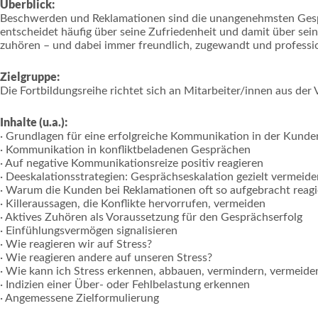
Überblick:
Beschwerden und Reklamationen sind die unangenehmsten Gesprä
entscheidet häufig über seine Zufriedenheit und damit über sein
zuhören – und dabei immer freundlich, zugewandt und professio
Zielgruppe:
Die Fortbildungsreihe richtet sich an Mitarbeiter/innen aus de
Inhalte (u.a.):
· Grundlagen für eine erfolgreiche Kommunikation in der Kund
· Kommunikation in konfliktbeladenen Gesprächen
· Auf negative Kommunikationsreize positiv reagieren
· Deeskalationsstrategien: Gesprächseskalation gezielt vermeide
· Warum die Kunden bei Reklamationen oft so aufgebracht reag
· Killeraussagen, die Konflikte hervorrufen, vermeiden
· Aktives Zuhören als Voraussetzung für den Gesprächserfolg
· Einfühlungsvermögen signalisieren
· Wie reagieren wir auf Stress?
· Wie reagieren andere auf unseren Stress?
· Wie kann ich Stress erkennen, abbauen, vermindern, vermeide
· Indizien einer Über- oder Fehlbelastung erkennen
· Angemessene Zielformulierung