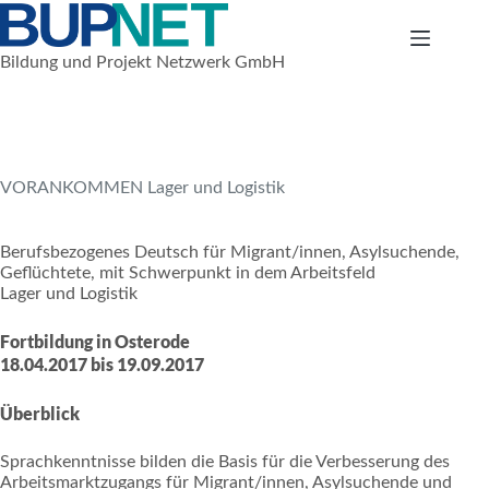
Zum
Inhalt
springen
Bildung und Projekt Netzwerk GmbH
1. März 2017
Trainings for refugees
VORANKOMMEN Lager und Logistik
Berufsbezogenes Deutsch für Migrant/innen, Asylsuchende,
Geflüchtete, mit Schwerpunkt in dem Arbeitsfeld
Lager und Logistik
Fortbildung in Osterode
18.04.2017 bis 19.09.2017
Überblick
Sprachkenntnisse bilden die Basis für die Verbesserung des
Arbeitsmarktzugangs für Migrant/innen, Asylsuchende und