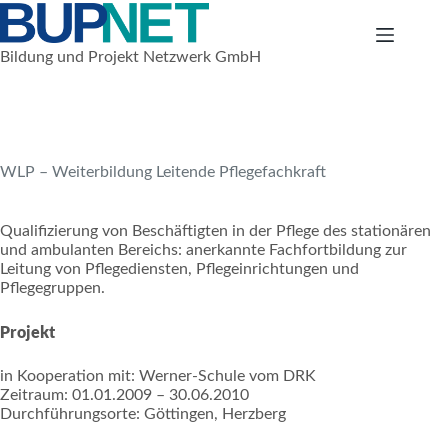
Zum
Inhalt
springen
Bildung und Projekt Netzwerk GmbH
1. Januar 2009
Nationale Projekte
WLP – Weiterbildung Leitende Pflegefachkraft
Qualifizierung von Beschäftigten in der Pflege des stationären
und ambulanten Bereichs: anerkannte Fachfortbildung zur
Leitung von Pflegediensten, Pflegeinrichtungen und
Pflegegruppen.
Projekt
in Kooperation mit: Werner-Schule vom DRK
Zeitraum: 01.01.2009 – 30.06.2010
Durchführungsorte: Göttingen, Herzberg