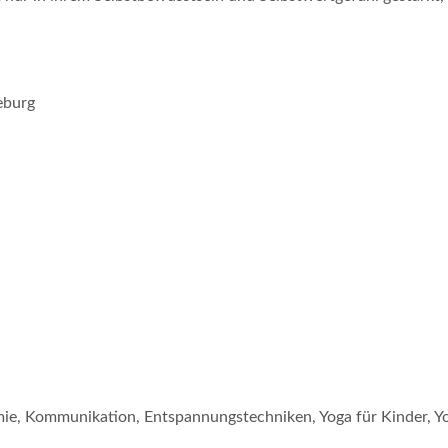
eburg
e, Kommunikation, Entspannungstechniken, Yoga für Kinder, Yo