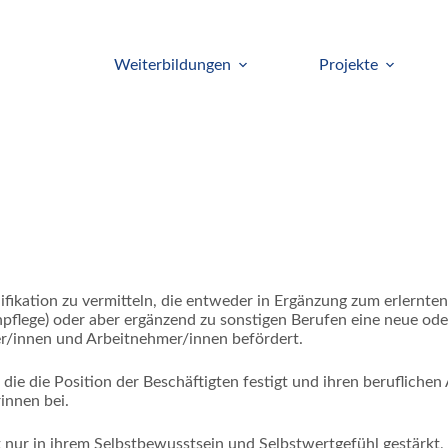
Weiterbildungen
Projekte
alifikation zu vermitteln, die entweder in Ergänzung zum erlernt
pflege) oder aber ergänzend zu sonstigen Berufen eine neue oder
er/innen und Arbeitnehmer/innen befördert.
e die Position der Beschäftigten festigt und ihren beruflichen A
innen bei.
nur in ihrem Selbstbewusstsein und Selbstwertgefühl gestärkt, s